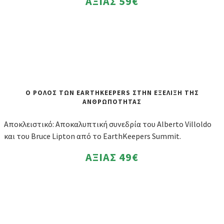
ΑΞΙΑΣ
59€
Ο ΡΟΛΟΣ ΤΩΝ EARTHKEEPERS ΣΤΗΝ ΕΞΕΛΙΞΗ ΤΗΣ
ΑΝΘΡΩΠΟΤΗΤΑΣ
Αποκλειστικό: Αποκαλυπτική συνεδρία του Alberto Villoldo
και του Bruce Lipton από το EarthKeepers Summit.
ΑΞΙΑΣ
49€