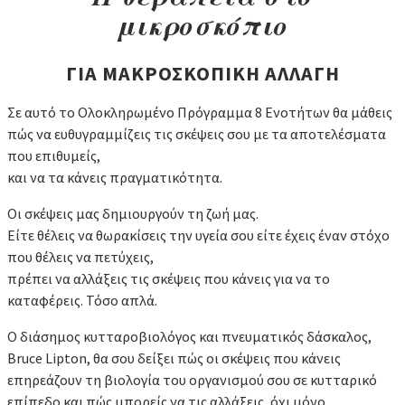
μικροσκόπιο
ΓΙΑ ΜΑΚΡΟΣΚΟΠΙΚΗ ΑΛΛΑΓΗ
Σε αυτό το Ολοκληρωμένο Πρόγραμμα 8 Ενοτήτων θα μάθεις
πώς να ευθυγραμμίζεις τις σκέψεις σου με τα αποτελέσματα
που επιθυμείς,
και να τα κάνεις πραγματικότητα.
Οι σκέψεις μας δημιουργούν τη ζωή μας.
Είτε θέλεις να θωρακίσεις την υγεία σου είτε έχεις έναν στόχο
που θέλεις να πετύχεις,
πρέπει να αλλάξεις τις σκέψεις που κάνεις για να το
καταφέρεις. Τόσο απλά.
Ο διάσημος κυτταροβιολόγος και πνευματικός δάσκαλος,
Bruce Lipton, θα σου δείξει πώς οι σκέψεις που κάνεις
επηρεάζουν τη βιολογία του οργανισμού σου σε κυτταρικό
επίπεδο και πώς μπορείς να τις αλλάξεις, όχι μόνο