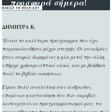
προσφορά σήμερα!
ΚΛΕΙΣΕ ΤΗ ΘΕΣΗ ΣΟΥ
ΔΗΜΗΤΡΑ Κ.
“Είναι το καλύτερο πρόγραμμα που έχω
παρακολουθήσει μέχρι στιγμής. Οι συνεδρίες
ήταν σαφώς δομημένες η μία μετά την άλλη,
υπήρχε χρήσιμο οπτικό υλικό, και με βοήθησε
πολύ το βιβλίο ασκήσεων.
Είμαι πολύ αναλυτική σαν άνθρωπος,
επομένως η κατανόηση του πώς ακριβώς
λειτουργούν οι προγραμματισμοί μας, τα
συναισθήματα που τους συνοδεύουν και πώς