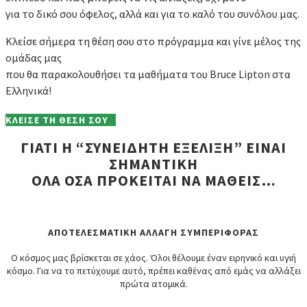
για το δικό σου όφελος, αλλά και για το καλό του συνόλου μας.
Κλείσε σήμερα τη θέση σου στο πρόγραμμα και γίνε μέλος της
ομάδας μας
που θα παρακολουθήσει τα μαθήματα του Bruce Lipton στα
Ελληνικά!
ΚΛΕΙΣΕ ΤΗ ΘΕΣΗ ΣΟΥ
ΓΙΑΤΙ Η “ΣΥΝΕΙΔΗΤΗ ΕΞΕΛΙΞΗ” ΕΙΝΑΙ
ΣΗΜΑΝΤΙΚΗ
ΟΛΑ ΟΣΑ ΠΡΟΚΕΙΤΑΙ ΝΑ ΜΑΘΕΙΣ…
ΑΠΟΤΕΛΕΣΜΑΤΙΚΗ ΑΛΛΑΓΗ ΣΥΜΠΕΡΙΦΟΡΑΣ
Ο κόσμος μας βρίσκεται σε χάος. Όλοι θέλουμε έναν ειρηνικό και υγιή
κόσμο. Για να το πετύχουμε αυτό, πρέπει καθένας από εμάς να αλλάξει
πρώτα ατομικά.