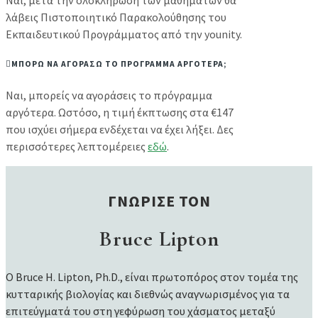
λάβεις Πιστοποιητικό Παρακολούθησης του
Εκπαιδευτικού Προγράμματος από την younity.
ΜΠΟΡΩ ΝΑ ΑΓΟΡΑΣΩ ΤΟ ΠΡΟΓΡΑΜΜΑ ΑΡΓΟΤΕΡΑ;
Ναι, μπορείς να αγοράσεις το πρόγραμμα
αργότερα. Ωστόσο, η τιμή έκπτωσης στα €147
που ισχύει σήμερα ενδέχεται να έχει λήξει. Δες
περισσότερες λεπτομέρειες
εδώ
.
ΓΝΩΡΙΣΕ ΤΟΝ
Bruce Lipton
Ο Bruce H. Lipton, Ph.D., είναι πρωτοπόρος στον τομέα της
κυτταρικής βιολογίας και διεθνώς αναγνωρισμένος για τα
επιτεύγματά του στη γεφύρωση του χάσματος μεταξύ