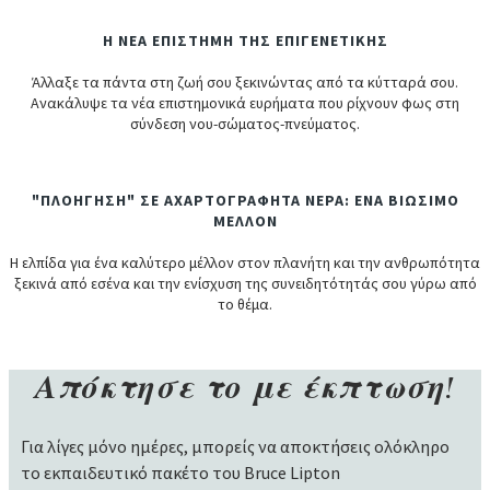
Η ΝΕΑ ΕΠΙΣΤΗΜΗ ΤΗΣ ΕΠΙΓΕΝΕΤΙΚΗΣ
Άλλαξε τα πάντα στη ζωή σου ξεκινώντας από τα κύτταρά σου.
Ανακάλυψε τα νέα επιστημονικά ευρήματα που ρίχνουν φως στη
σύνδεση νου-σώματος-πνεύματος.
"ΠΛΟΗΓΗΣΗ" ΣΕ ΑΧΑΡΤΟΓΡΑΦΗΤΑ ΝΕΡΑ: ΕΝΑ ΒΙΩΣΙΜΟ
ΜΕΛΛΟΝ
Η ελπίδα για ένα καλύτερο μέλλον στον πλανήτη και την ανθρωπότητα
ξεκινά από εσένα και την ενίσχυση της συνειδητότητάς σου γύρω από
το θέμα.
Απόκτησε το με έκπτωση!
Για λίγες μόνο ημέρες, μπορείς να αποκτήσεις ολόκληρο
το εκπαιδευτικό πακέτο του Bruce Lipton