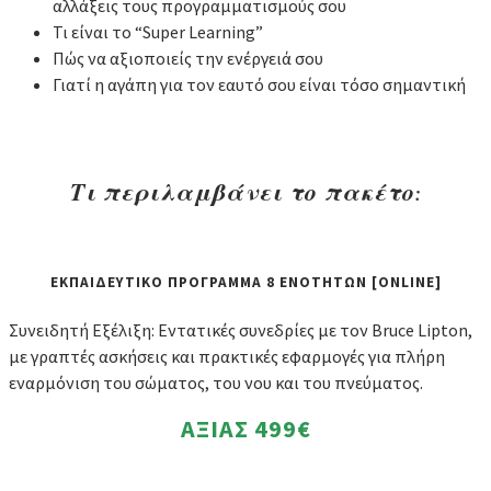
αλλάξεις τους προγραμματισμούς σου
Τι είναι το “Super Learning”
Πώς να αξιοποιείς την ενέργειά σου
Γιατί η αγάπη για τον εαυτό σου είναι τόσο σημαντική
Τι περιλαμβάνει το πακέτο:
ΕΚΠΑΙΔΕΥΤΙΚΟ ΠΡΟΓΡΑΜΜΑ 8 ΕΝΟΤΗΤΩΝ [ONLINE]
Συνειδητή Εξέλιξη: Εντατικές συνεδρίες με τον Bruce Lipton,
με γραπτές ασκήσεις και πρακτικές εφαρμογές για πλήρη
εναρμόνιση του σώματος, του νου και του πνεύματος.
ΑΞΙΑΣ
499€