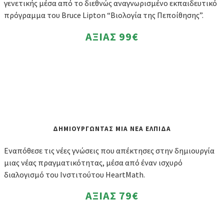
γενετικής μέσα από το διεθνώς αναγνωρισμένο εκπαιδευτικό
πρόγραμμα του Bruce Lipton “Βιολογία της Πεποίθησης”.
ΑΞΙΑΣ
99€
ΔΗΜΙΟΥΡΓΩΝΤΑΣ ΜΙΑ ΝΕΑ ΕΛΠΙΔΑ
Εναπόθεσε τις νέες γνώσεις που απέκτησες στην δημιουργία
μιας νέας πραγματικότητας, μέσα από έναν ισχυρό
διαλογισμό του Ινστιτούτου HeartMath.
ΑΞΙΑΣ
79€