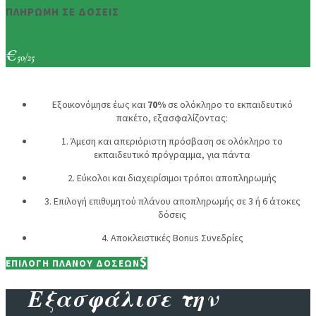
ΠΛΗΡΩΜΗ ΣΕ ΔΟΣΕΙΣ
€
50/25
Εξοικονόμησε έως και
70%
σε ολόκληρο το εκπαιδευτικό
πακέτο, εξασφαλίζοντας:
1. Άμεση και απεριόριστη πρόσβαση σε ολόκληρο το
εκπαιδευτικό πρόγραμμα, για πάντα
2. Εύκολοι και διαχειρίσιμοι τρόποι αποπληρωμής
3. Επιλογή επιθυμητού πλάνου αποπληρωμής σε 3 ή 6 άτοκες
δόσεις
4. Αποκλειστικές Bonus Συνεδρίες
ΕΠΙΛΟΓΗ ΠΛΑΝΟΥ ΔΟΣΕΩΝ
Εξασφάλισε την