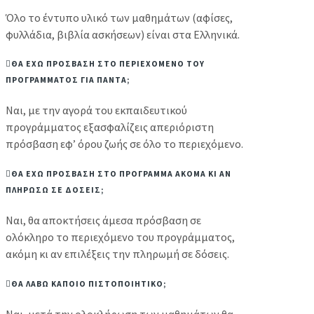
Όλο το έντυπο υλικό των μαθημάτων (αφίσες,
φυλλάδια, βιβλία ασκήσεων) είναι στα Ελληνικά.
ΘΑ ΕΧΩ ΠΡΟΣΒΑΣΗ ΣΤΟ ΠΕΡΙΕΧΟΜΕΝΟ ΤΟΥ
ΠΡΟΓΡΑΜΜΑΤΟΣ ΓΙΑ ΠΑΝΤΑ;
Ναι, με την αγορά του εκπαιδευτικού
προγράμματος εξασφαλίζεις απεριόριστη
πρόσβαση εφ’ όρου ζωής σε όλο το περιεχόμενο.
ΘΑ ΕΧΩ ΠΡΟΣΒΑΣΗ ΣΤΟ ΠΡΟΓΡΑΜΜΑ ΑΚΟΜΑ ΚΙ ΑΝ
ΠΛΗΡΩΣΩ ΣΕ ΔΟΣΕΙΣ;
Ναι, θα αποκτήσεις άμεσα πρόσβαση σε
ολόκληρο το περιεχόμενο του προγράμματος,
ακόμη κι αν επιλέξεις την πληρωμή σε δόσεις.
ΘΑ ΛΑΒΩ ΚΑΠΟΙΟ ΠΙΣΤΟΠΟΙΗΤΙΚΟ;
Ναι, μετά την ολοκλήρωση των μαθημάτων θα